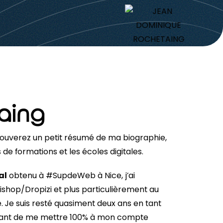
aing
rouverez un petit résumé de ma biographie,
 formations et les écoles digitales.
al
obtenu à #SupdeWeb à Nice, j’ai
ishop/Dropizi
et plus particulièrement au
 Je suis resté quasiment deux ans en tant
ant de me mettre 100% à mon compte