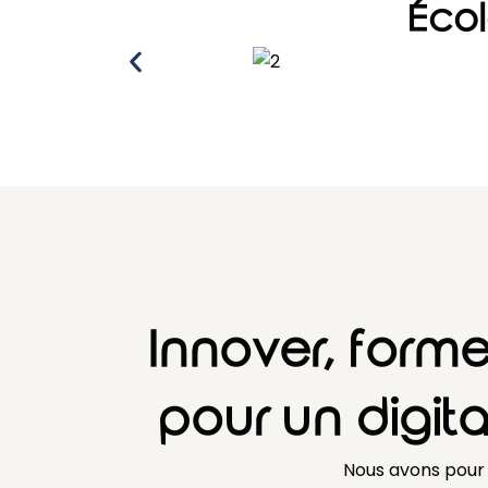
Écol
Innover, form
pour un digita
Nous avons pour m