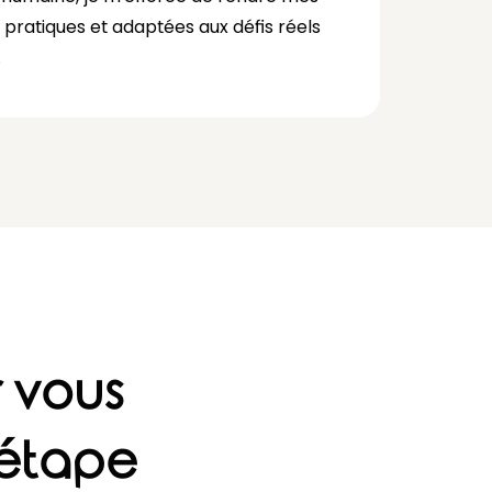
 pratiques et adaptées aux défis réels
.
r vous
étape