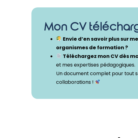
Mon CV téléchar
Envie d’en savoir plus sur m
organismes de formation ?
Téléchargez mon CV dès m
et mes expertises pédagogiques.
Un document complet pour tout s
collaborations !