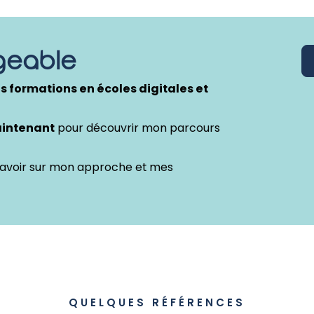
geable
es formations en écoles digitales et
aintenant
pour découvrir mon parcours
avoir sur mon approche et mes
QUELQUES RÉFÉRENCES