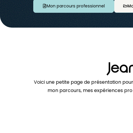
Mon parcours professionnel
Mo
Jea
Voici une petite page de présentation pou
mon parcours, mes expériences pro e