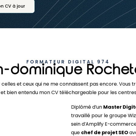
n CV à jour
FORMATEUR DIGITAL 974
n-dominique Rochet
r celles et ceux qui ne me connaissent pas encore. Vous t
t bien entendu mon CV téléchargeable pour les centres de
Diplômé d’un
Master Digit
travaillé pour le groupe
Wiz
sein d’Amplify E-commerce.
que
chef de projet SEO
av