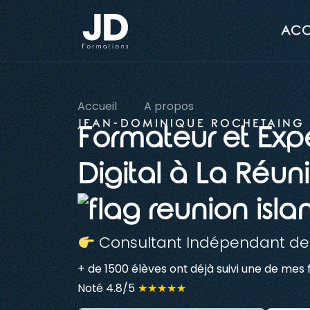
ACC
Accueil
A propos
JEAN-DOMINIQUE ROCHETAING
Formateur et Exp
Digital à La Réun
Consultant Indépendant dep
+ de 1500 élèves ont déjà suivi une de mes 
Noté 4.8/5
★★★★★