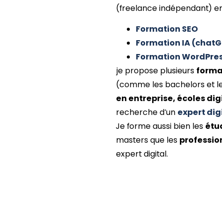
(freelance indépendant) en
Formation SEO
Formation IA (chat
Formation WordPre
je propose plusieurs
forma
(comme les bachelors et l
en entreprise, écoles dig
recherche d’un
expert dig
Je forme aussi bien les
étu
masters que les
professio
expert digital.