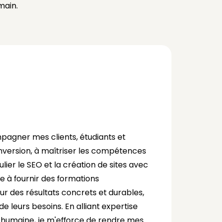
main.
pagner mes clients, étudiants et
nversion, à maîtriser les compétences
culier le SEO et la création de sites avec
 à fournir des formations
ur des résultats concrets et durables,
e leurs besoins. En alliant expertise
humaine, je m'efforce de rendre mes