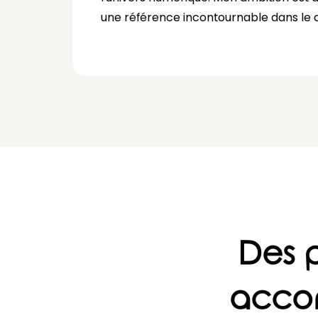
une référence incontournable dans le 
Des p
acco