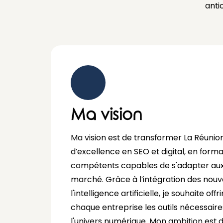
anti
Ma vision
Ma vision est de transformer La Réunio
d’excellence en SEO et digital, en form
compétents capables de s'adapter aux 
marché. Grâce à l’intégration des nouv
l'intelligence artificielle, je souhaite o
chaque entreprise les outils nécessair
l'univers numérique. Mon ambition est