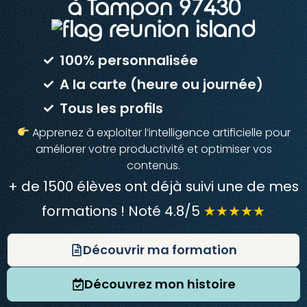
à Tampon 97430
100% personnalisée
A la carte (heure ou journée)
Tous les profils
Apprenez à exploiter l’intelligence artificielle pour
améliorer votre productivité et optimiser vos
contenus.
+ de 1500 élèves ont déjà suivi une de mes
formations ! Noté 4.8/5
★★★★★
Découvrir ma formation
Découvrez mon histoire