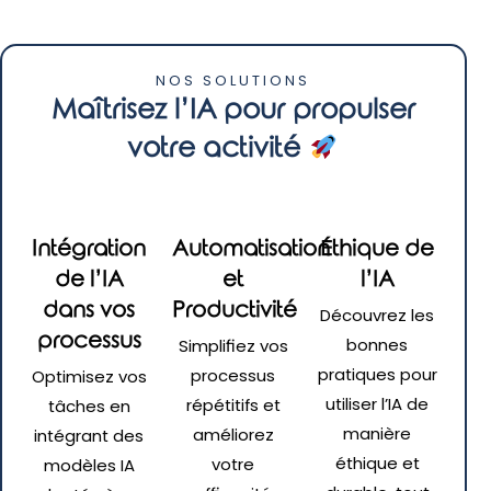
NOS SOLUTIONS
Maîtrisez l’IA pour propulser
votre activité
Intégration
Automatisation
Éthique de
de l’IA
et
l’IA
dans vos
Productivité
Découvrez les
processus
bonnes
Simplifiez vos
pratiques pour
processus
Optimisez vos
utiliser l’IA de
répétitifs et
tâches en
manière
améliorez
intégrant des
éthique et
votre
modèles IA