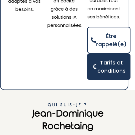
durable, tout
efficacité
adaptés à vos
en maximisant
grâce à des
besoins.
ses bénéfices.
solutions IA
personnalisées.
Être
rappelé(e)
Tarifs et
conditions
QUI SUIS-JE ?
Jean-Dominique
Rochetaing