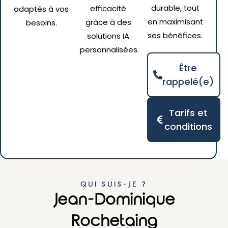
durable, tout
efficacité
adaptés à vos
en maximisant
grâce à des
besoins.
ses bénéfices.
solutions IA
personnalisées.
Être
rappelé(e)
Tarifs et
conditions
QUI SUIS-JE ?
Jean-Dominique
Rochetaing