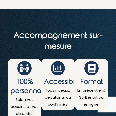
Accompagnement sur-
mesure
100%
Accessibilité
Format
personnalisé
Tous niveaux,
En présentiel à
débutants ou
St-Benoît ou
Selon vos
confirmés.
en ligne.
besoins et vos
objectifs.