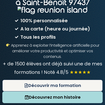
à Saint-Benoît 97437
100% personnalisée
A la carte (heure ou journée)
Tous les profils
Apprenez à exploiter l’intelligence artificielle pour
améliorer votre productivité et optimiser vos
contenus.
+ de 1500 élèves ont déjà suivi une de mes
formations ! Noté 4.8/5
★★★★★
Découvrir ma formation
Découvrez mon histoire