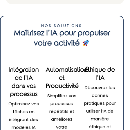
NOS SOLUTIONS
Maîtrisez l’IA pour propulser
votre activité
Intégration
Automatisation
Éthique de
de l’IA
et
l’IA
dans vos
Productivité
Découvrez les
processus
bonnes
Simplifiez vos
pratiques pour
processus
Optimisez vos
utiliser l’IA de
répétitifs et
tâches en
manière
améliorez
intégrant des
éthique et
votre
modèles IA