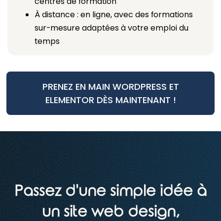
centres de formation
À distance : en ligne, avec des formations
sur-mesure adaptées à votre emploi du
temps
PRENEZ EN MAIN WORDPRESS ET
ELEMENTOR DÈS MAINTENANT !
Passez d'une simple idée à
un site web design,