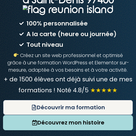
à Saint-Denis 97400
100% personnalisée
A la carte (heure ou journée)
Tout niveau
Créez un site web professionnel et optimisé
grâce à une formation WordPress et Elementor sur-
mesure, adaptée à vos besoins et à votre activité.
+ de 1500 élèves ont déjà suivi une de mes
formations ! Noté 4.8/5
★★★★★
Découvrir ma formation
Découvrez mon histoire