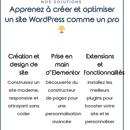
NOS SOLUTIONS
Apprenez à créer et optimiser
un site WordPress comme un pro
Création et
Prise en
Extensions
design de
main
et
site
d’Elementor
fonctionnalités
Construisez un
Découverte du
Installez les
site moderne,
constructeur
meilleurs
responsive et
de pages pour
plugins pour
attrayant sans
une
booster votre
coder
personnalisation
site et le
avancée
personnaliser