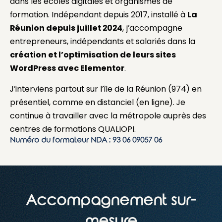
dans les écoles digitales et organismes de
formation. Indépendant depuis 2017, installé à
La
Réunion depuis juillet 2024
, j’accompagne
entrepreneurs, indépendants et salariés dans la
création et l’optimisation de leurs sites
WordPress avec Elementor
.
J’interviens partout sur l’île de la Réunion (974) en
présentiel, comme en distanciel (en ligne). Je
continue à travailler avec la métropole auprès des
centres de formations QUALIOPI.
Numéro du formateur NDA : 93 06 09057 06
Accompagnement sur-
mesure