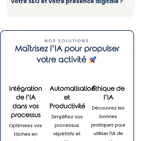
votre SEO et votre présence digitale ?
NOS SOLUTIONS
Maîtrisez l’IA pour propulser
votre activité
Intégration
Automatisation
Éthique de
de l’IA
et
l’IA
dans vos
Productivité
Découvrez les
processus
bonnes
Simplifiez vos
pratiques pour
processus
Optimisez vos
utiliser l’IA de
répétitifs et
tâches en