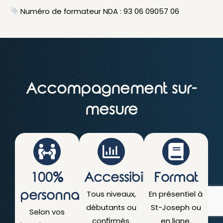
Numéro de formateur NDA : 93 06 09057 06
Accompagnement sur-
mesure
100%
Accessibilité
Format
personnalisé
Tous niveaux,
En présentiel à
débutants ou
St-Joseph ou
Selon vos
confirmés.
en ligne.