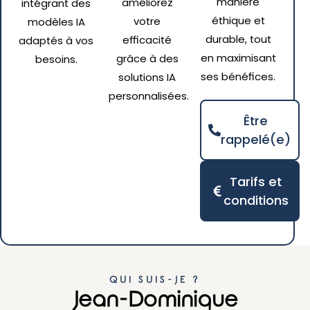
manière
améliorez
intégrant des
éthique et
votre
modèles IA
durable, tout
efficacité
adaptés à vos
en maximisant
grâce à des
besoins.
ses bénéfices.
solutions IA
personnalisées.
Être
rappelé(e)
Tarifs et
conditions
QUI SUIS-JE ?
Jean-Dominique