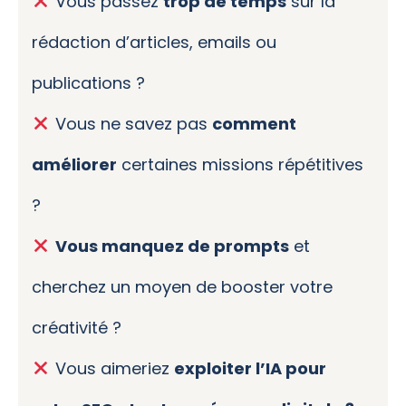
Vous passez
trop de temps
sur la
rédaction d’articles, emails ou
publications ?
Vous ne savez pas
comment
améliorer
certaines missions répétitives
?
Vous manquez de prompts
et
cherchez un moyen de booster votre
créativité ?
Vous aimeriez
exploiter l’IA pour