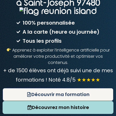
à Saint-Joseph 97480
100% personnalisée
A la carte (heure ou journée)
Tous les profils
Apprenez à exploiter l’intelligence artificielle pour
améliorer votre productivité et optimiser vos
contenus.
+ de 1500 élèves ont déjà suivi une de mes
formations ! Noté 4.8/5
★★★★★
Découvrir ma formation
Découvrez mon histoire